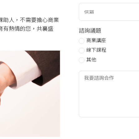
課助人，不需要擔心商業
育有熱情的您，共襄盛
諮詢議題
商業講座
線下課程
其他