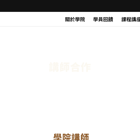
關於學院
學員回饋
課程講
講師合作
學院講師